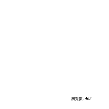
瀏覽數:
462