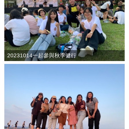
20231014一起參與秋季健行