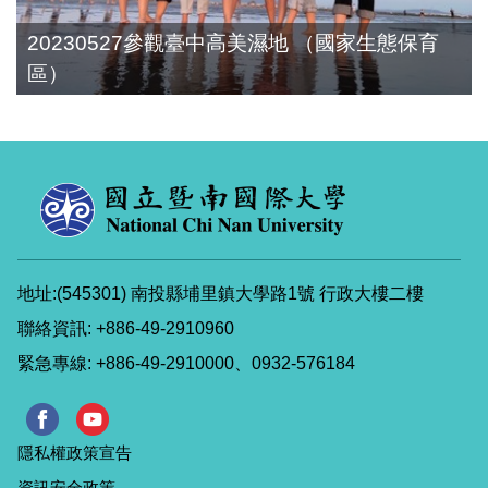
20230527參觀臺中高美濕地 （國家生態保育
區）
地址:(545301) 南投縣埔里鎮大學路1號 行政大樓二樓
聯絡資訊: +886-49-2910960
緊急專線: +886-49-2910000、0932-576184
隱私權政策宣告
資訊安全政策