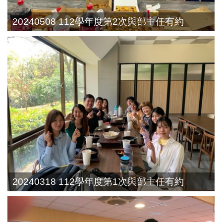
20240508 112學年度第2次與部主任有約
20240318 112學年度第1次與部主任有約