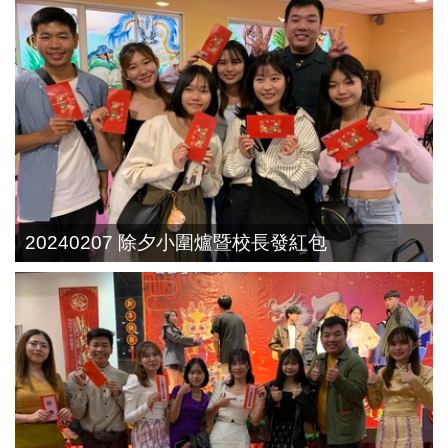
20240207 除夕小圍爐暨校長發紅包