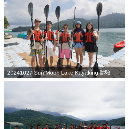
20241027 Sun Moon Lake Kayaking 體驗