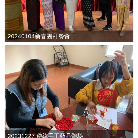
20240104新春團拜餐會
20231227 傳統手工藝品體驗