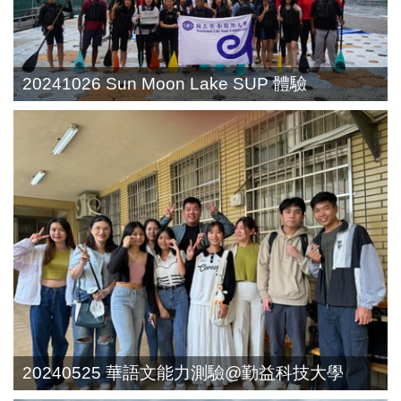
20241026 Sun Moon Lake SUP 體驗
20240525 華語文能力測驗@勤益科技大學