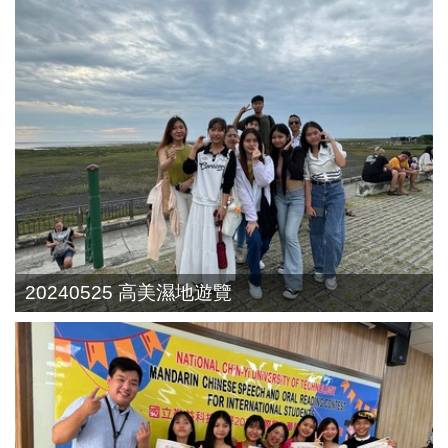
20240525 高美濕地遊覽