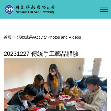
跳
到
主
要
內
容
首頁
活動成果/Activity Photos and Videos
區
20231227 傳統手工藝品體驗