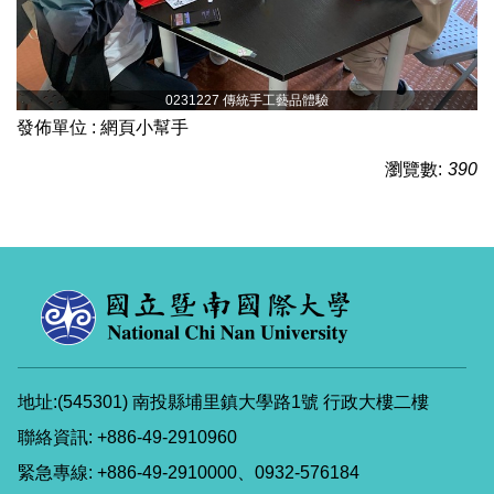
0231227 傳統手工藝品體驗
發佈單位 :
網頁小幫手
瀏覽數:
390
地址:(545301) 南投縣埔里鎮大學路1號 行政大樓二樓
聯絡資訊: +886-49-2910960
緊急專線: +886-49-2910000、0932-576184