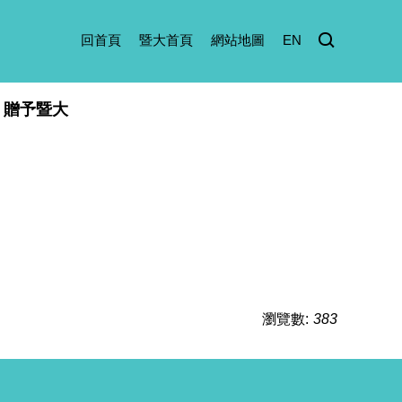
回首頁
暨大首頁
網站地圖
EN
贈予暨大
瀏覽數:
383