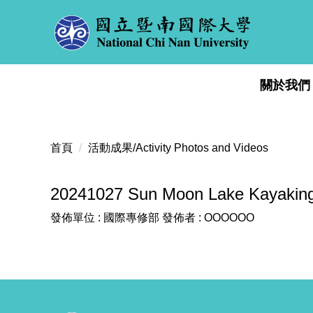
跳
到
主
要
內
關於我們
容
區
首頁
活動成果/Activity Photos and Videos
20241027 Sun Moon Lake Kayaki
發佈單位 :
國際專修部
發佈者 :
OOOOOO