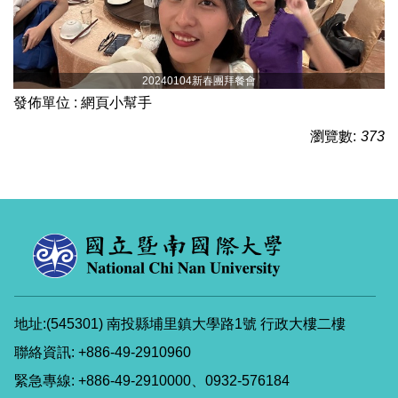
20240104新春團拜餐會
發佈單位 :
網頁小幫手
瀏覽數:
373
地址:(545301) 南投縣埔里鎮大學路1號 行政大樓二樓
聯絡資訊: +886-49-2910960
緊急專線: +886-49-2910000、0932-576184