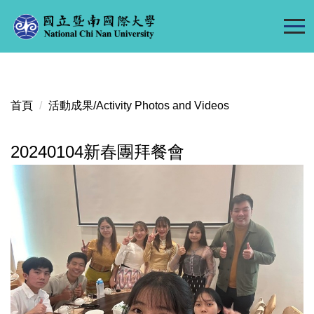
跳
到
主
要
內
容
首頁
活動成果/Activity Photos and Videos
區
20240104新春團拜餐會