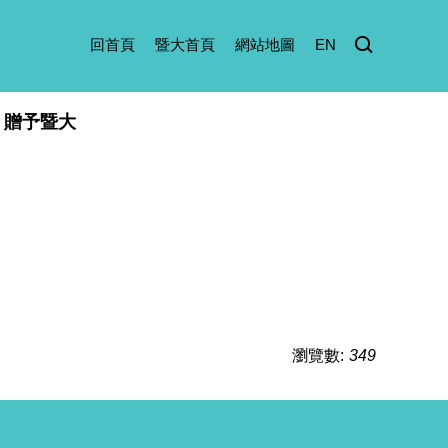
回首頁
暨大首頁
網站地圖
EN
贈予暨大
瀏覽數:
349