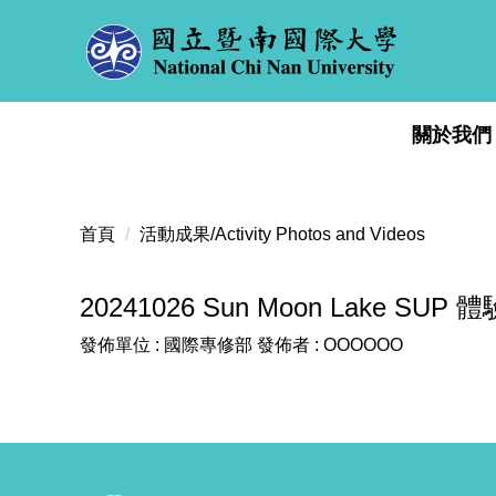
跳
到
主
要
內
關於我們
容
區
首頁
活動成果/Activity Photos and Videos
20241026 Sun Moon Lake SUP 體
發佈單位 :
國際專修部
發佈者 :
OOOOOO