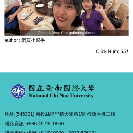
Chinese New Year gathering dinner
author :
網頁小幫手
Click Num:
351
地址:(545301) 南投縣埔里鎮大學路1號 行政大樓二樓
聯絡資訊: +886-49-2910960