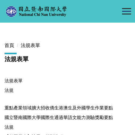
跳
到
主
要
內
容
首頁
法規表單
區
法規表單
法規表單
法規
重點產業領域擴大招收僑生港澳生及外國學生作業要點
國立暨南國際大學國際生通過華語文能力測驗獎勵要點
法規